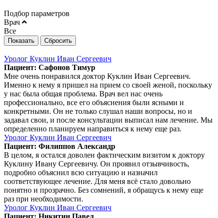
Подбор параметров
Врач
Все
Уролог Куклин Иван Сергеевич
Пациент: Сафонов Тимур
Мне очень понравился доктор Куклин Иван Сергеевич.
Именно к нему я пришел на прием со своей женой, поскольку
у нас была общая проблема. Врач вел нас очень
профессионально, все его объяснения были ясными и
конкретными. Он не только слушал наши вопросы, но и
задавал свои, и после консультации выписал нам лечение. Мы
определенно планируем направиться к нему еще раз.
Уролог Куклин Иван Сергеевич
Пациент: Филиппов Александр
В целом, я остался доволен фактическим визитом к доктору
Куклину Ивану Сергеевичу. Он проявил отзывчивость,
подробно объяснил всю ситуацию и назначил
соответствующее лечение. Для меня всё стало довольно
понятно и прозрачно. Без сомнений, я обращусь к нему еще
раз при необходимости.
Уролог Куклин Иван Сергеевич
Пациент: Никитин Павел