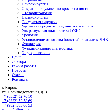
Нейрохирургия
Операция по удалению вросшего ногтя
Отоларингология
Пульмонология
Сосудистая хирургия
Удаление бородавок, родинок и папиллом
Ультразвуковая диагностика (УЗИ)
Урология
Установление отцовства (родства) по анализу ДНК
Фониатрия
Функциональная диагностика
Эндокринология
Цены
Доктора
Режим работы
Новости
Статьи
Контакты
г. Киров,
ул. Производственная, д. 3
+7 (8332) 52 70 10
+7 (8332) 52 58 69
+7 (982) 383 06 53
clinika21@mail.ru