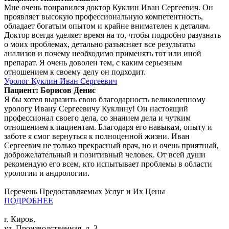
Мне очень понравился доктор Куклин Иван Сергеевич. Он
проявляет высокую профессиональную компетентность,
обладает богатым опытом и крайне внимателен к деталям.
Доктор всегда уделяет время на то, чтобы подробно разузнать
о моих проблемах, детально разъясняет все результаты
анализов и почему необходимо применять тот или иной
препарат. Я очень доволен тем, с каким серьезным
отношением к своему делу он подходит.
Уролог Куклин Иван Сергеевич
Пациент: Борисов Денис
Я бы хотел выразить свою благодарность великолепному
урологу Ивану Сергеевичу Куклину! Он настоящий
профессионал своего дела, со знанием дела и чутким
отношением к пациентам. Благодаря его навыкам, опыту и
заботе я смог вернуться к полноценной жизни. Иван
Сергеевич не только прекрасный врач, но и очень приятный,
доброжелательный и позитивный человек. От всей души
рекомендую его всем, кто испытывает проблемы в области
урологии и андрологии.
Перечень Предоставляемых Услуг и Их Цены
ПОДРОБНЕЕ
г. Киров,
ул. Производственная, д. 3