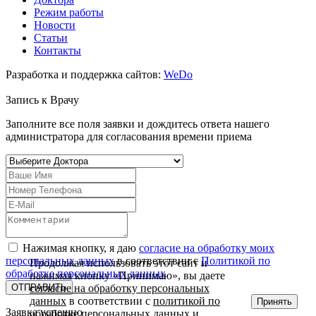
Режим работы
Новости
Статьи
Контакты
Разработка и поддержка сайтов:
WeDo
Запись к
Врачу
Заполните все поля заявки и дождитесь ответа нашего
администратора для согласования времени приема
Нажимая кнопку, я даю
согласие на обработку моих
персональных данных
в соответствии с
Политикой по
Продолжая использовать этот сайт и
обработке персональных данных
нажимая кнопку «Принимаю», вы даете
согласие на обработку персональных
данных
в соответствии с
политикой по
Принять
Заявка успешно
обработке персональных данных
и