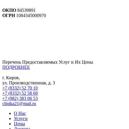
ОКПО
84539891
ОГРН
1084345000970
Перечень Предоставляемых Услуг и Их Цены
ПОДРОБНЕЕ
г. Киров,
ул. Производственная, д. 3
+7 (8332) 52 70 10
+7 (8332) 52 58 69
+7 (982) 383 06 53
clinika21@mail.ru
О Нас
Услуги
Цены
Доктора