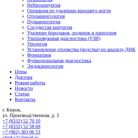
Нейрохирургия
Операция по удалению вросшего ногтя
Отоларингология
Пульмонология
Сосудистая хирургия
Удаление бородавок, родинок и папиллом
Ультразвуковая диагностика (УЗИ)
Урология
Установление отцовства (родства) по анализу ДНК
Фониатрия
Функциональная диагностика
Эндокринология
Цены
Доктора
Режим работы
Новости
Статьи
Контакты
г. Киров,
ул. Производственная, д. 3
+7 (8332) 52 70 10
+7 (8332) 52 58 69
+7 (982) 383 06 53
clinika21@mail.ru