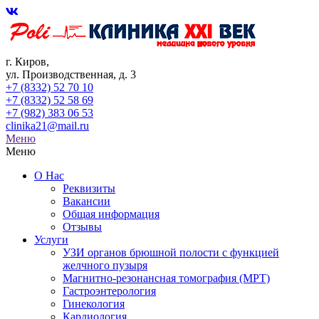
г. Киров,
ул. Производственная, д. 3
+7 (8332) 52 70 10
+7 (8332) 52 58 69
+7 (982) 383 06 53
clinika21@mail.ru
Меню
Меню
О Нас
Реквизиты
Вакансии
Общая информация
Отзывы
Услуги
УЗИ органов брюшной полости с функцией
желчного пузыря
Магнитно-резонансная томография (МРТ)
Гастроэнтерология
Гинекология
Кардиология