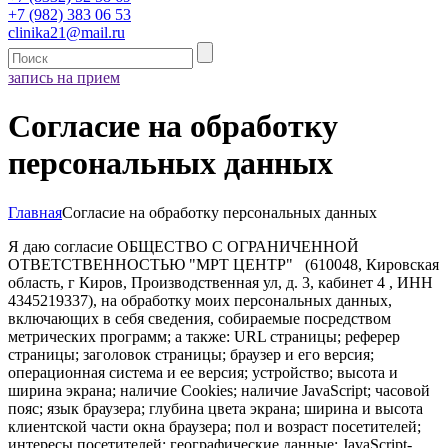
+7 (982) 383 06 53
clinika21@mail.ru
запись на прием
Согласие на обработку
персональных данных
Главная
Согласие на обработку персональных данных
Я даю согласие ОБЩЕСТВО С ОГРАНИЧЕННОЙ
ОТВЕТСТВЕННОСТЬЮ "МРТ ЦЕНТР" (610048, Кировская
область, г Киров, Производственная ул, д. 3, кабинет 4 , ИНН
4345219337), на обработку моих персональных данных,
включающих в себя сведения, собираемые посредством
метрических программ; а также: URL страницы; реферер
страницы; заголовок страницы; браузер и его версия;
операционная система и ее версия; устройство; высота и
ширина экрана; наличие Cookies; наличие JavaScript; часовой
пояс; язык браузера; глубина цвета экрана; ширина и высота
клиентской части окна браузера; пол и возраст посетителей;
интересы посетителей; географические данные; JavaScript-