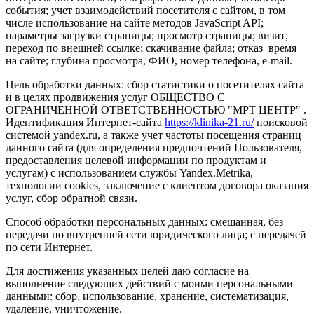
события; учет взаимодействий посетителя с сайтом, в том
числе использование на сайте методов JavaScript API;
параметры загрузки страницы; просмотр страницы; визит;
переход по внешней ссылке; скачивание файла; отказ время
на сайте; глубина просмотра, ФИО, номер телефона, e-mail.
Цель обработки данных: сбор статистики о посетителях сайта
и в целях продвижения услуг ОБЩЕСТВО С
ОГРАНИЧЕННОЙ ОТВЕТСТВЕННОСТЬЮ "МРТ ЦЕНТР" .
Идентификация Интернет-сайта
https://klinika-21.ru/
поисковой
системой yandex.ru, а также учет частоты посещения страниц
данного сайта (для определения предпочтений Пользователя,
предоставления целевой информации по продуктам и
услугам) с использованием службы Yandex.Metrika,
технологии cookies, заключение с клиентом договора оказания
услуг, сбор обратной связи.
Способ обработки персональных данных: смешанная, без
передачи по внутренней сети юридического лица; с передачей
по сети Интернет.
Для достижения указанных целей даю согласие на
выполнение следующих действий с моими персональными
данными: сбор, использование, хранение, систематизация,
удаление, уничтожение.