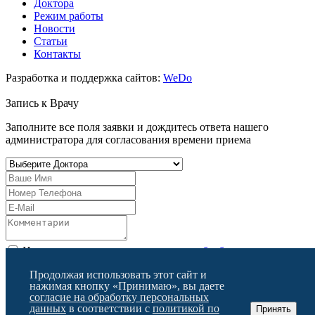
Доктора
Режим работы
Новости
Статьи
Контакты
Разработка и поддержка сайтов:
WeDo
Запись к
Врачу
Заполните все поля заявки и дождитесь ответа нашего
администратора для согласования времени приема
Нажимая кнопку, я даю
согласие на обработку моих
персональных данных
в соответствии с
Политикой по
Продолжая использовать этот сайт и
обработке персональных данных
нажимая кнопку «Принимаю», вы даете
согласие на обработку персональных
данных
в соответствии с
политикой по
Принять
Заявка успешно