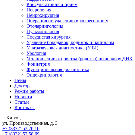
Консультативный прием
Неврология
Нейрохирургия
Операция по удалению вросшего ногтя
Отоларингология
Пульмонология
Сосудистая хирургия
Удаление бородавок, родинок и папиллом
Ультразвуковая диагностика (УЗИ)
Урология
Установление отцовства (родства) по анализу ДНК
Фониатрия
Функциональная диагностика
Эндокринология
Цены
Доктора
Режим работы
Новости
Статьи
Контакты
г. Киров,
ул. Производственная, д. 3
+7 (8332) 52 70 10
+7 (8332) 52 58 69