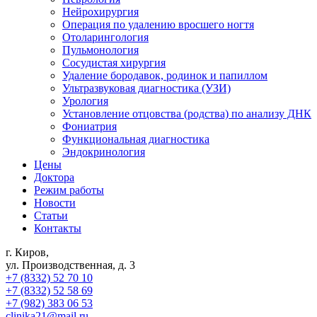
Нейрохирургия
Операция по удалению вросшего ногтя
Отоларингология
Пульмонология
Сосудистая хирургия
Удаление бородавок, родинок и папиллом
Ультразвуковая диагностика (УЗИ)
Урология
Установление отцовства (родства) по анализу ДНК
Фониатрия
Функциональная диагностика
Эндокринология
Цены
Доктора
Режим работы
Новости
Статьи
Контакты
г. Киров,
ул. Производственная, д. 3
+7 (8332) 52 70 10
+7 (8332) 52 58 69
+7 (982) 383 06 53
clinika21@mail.ru