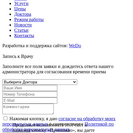
Услуги
Цены
Доктора
Режим работы
Новости
Статьи
Контакты
Разработка и поддержка сайтов:
WeDo
Запись к
Врачу
Заполните все поля заявки и дождитесь ответа нашего
администратора для согласования времени приема
Нажимая кнопку, я даю
согласие на обработку моих
персональных данных
в соответствии с
Политикой по
Продолжая использовать этот сайт и
обработке персональных данных
нажимая кнопку «Принимаю», вы даете